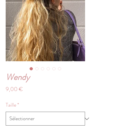
Wendy
Prix
9,00 €
Taille
*