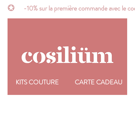
t*       💮      -10% sur la première commande avec 
R
KITS COUTURE
CARTE CADEAU