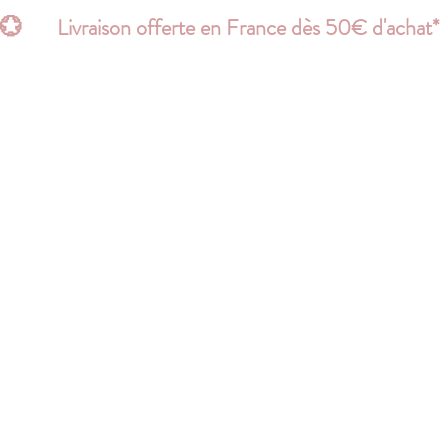
💮       Livraison offerte en France dès 50€ d'acha
ACCESSOIRES
PERSONNALISE