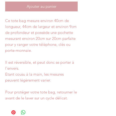
Ajouter au panier
Ce tote bag mesure environ 40cm de
longueur, 44cm de largeur et environ 9cm
de profondeur et possède une pochette
mesurant environ 20cm sur 20cm parfaite
pour y ranger votre téléphone, clés ou
porte-monnaie.
Il est réversible, et peut donc se porter à
l’envers.
Etant cousu à la main, les mesures
peuvent légèrement varier.
Pour protéger votre tote bag, retourner le
avant de le laver sur un cycle délicat.