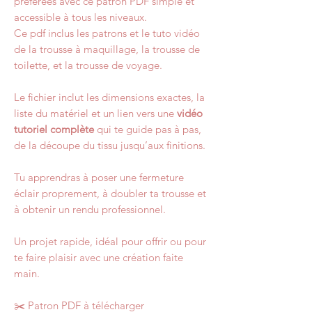
préférées avec ce patron PDF simple et
accessible à tous les niveaux.
Ce pdf inclus les patrons et le tuto vidéo
de la trousse à maquillage, la trousse de
toilette, et la trousse de voyage.
Le fichier inclut les dimensions exactes, la
liste du matériel et un lien vers une
vidéo
tutoriel complète
qui te guide pas à pas,
de la découpe du tissu jusqu’aux finitions.
Tu apprendras à poser une fermeture
éclair proprement, à doubler ta trousse et
à obtenir un rendu professionnel.
Un projet rapide, idéal pour offrir ou pour
te faire plaisir avec une création faite
main.
✂️ Patron PDF à télécharger