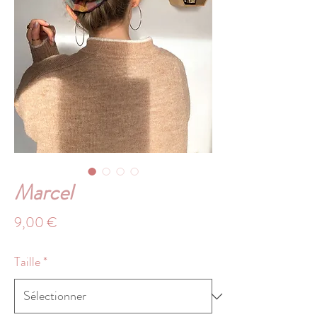
Marcel
Prix
9,00 €
Taille
*