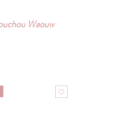
houchou Waouw