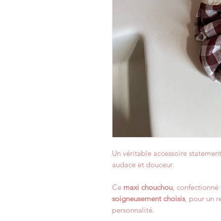
Un véritable accessoire statement
audace et douceur.
Ce
maxi chouchou
, confectionné
soigneusement choisis
, pour un r
personnalité.