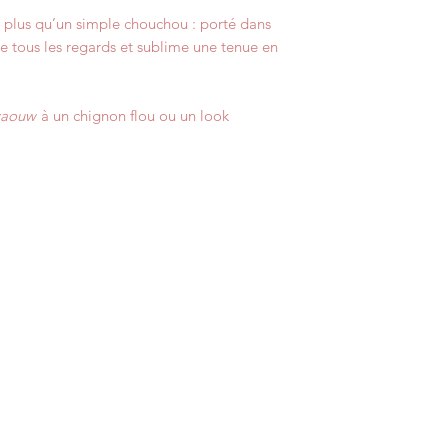
n plus qu’un simple chouchou : porté dans
ire tous les regards et sublime une tenue en
aouw
à un chignon flou ou un look