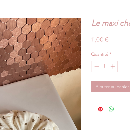
Le maxi c
Prix
11,00 €
Quantité
*
Ajouter au panier