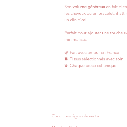
Son
volume généreux
en fait bie
les cheveux ou en bracelet, il att
un clin d’œil.
Parfait pour ajouter une touche
w
minimaliste.
🌿 Fait avec amour en France
🧵 Tissus sélectionnés avec soin
💫 Chaque pièce est unique
Conditions légales de vente