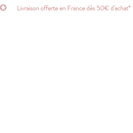
💮       Livraison offerte en France dès 50€ d'acha
ACCESSOIRES
PERSONNALISE