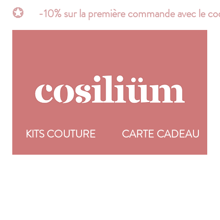
t*       💮      -10% sur la première commande avec 
R
KITS COUTURE
CARTE CADEAU