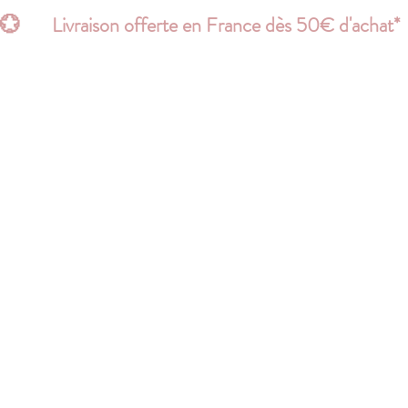
💮       Livraison offerte en France dès 50€ d'acha
ACCESSOIRES
PERSONNALISE