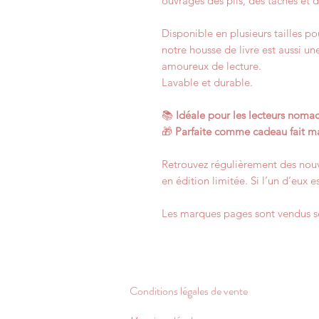
ouvrages des plis, des tâches et d
Disponible en plusieurs tailles p
notre housse de livre est aussi u
amoureux de lecture.
Lavable et durable.
📚
Idéale pour les lecteurs noma
🎁
Parfaite comme cadeau fait m
Retrouvez régulièrement des nouv
en édition limitée. Si l’un d’eux e
Les marques pages sont vendus 
Conditions légales de vente