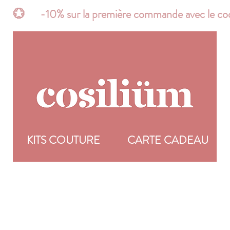
t*       💮      -10% sur la première commande avec 
R
KITS COUTURE
CARTE CADEAU