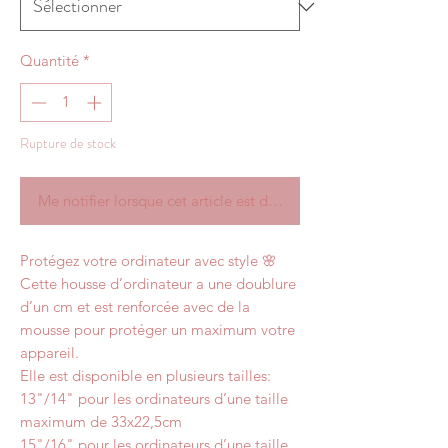
Quantité
*
Rupture de stock
Me notifier lorsque cet article est disponible
Protégez votre ordinateur avec style 🌸
Cette housse d’ordinateur a une doublure
d’un cm et est renforcée avec de la
mousse pour protéger un maximum votre
appareil.
Elle est disponible en plusieurs tailles:
13"/14" pour les ordinateurs d’une taille
maximum de 33x22,5cm
15"/16" pour les ordinateurs d’une taille