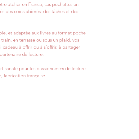
re atelier en France, ces pochettes en
és des coins abîmés, des tâches et des
le, et adaptée aux livres au format poche
 train, en terrasse ou sous un plaid, vos
 cadeau à offrir ou à s’offrir, à partager
partenaire de lecture.
rtisanale pour les passionné·e·s de lecture
, fabrication française