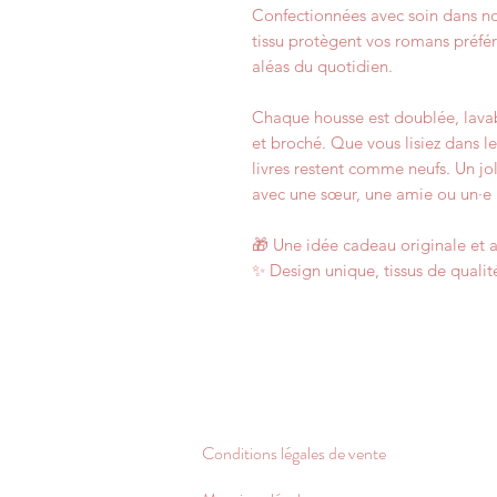
Confectionnées avec soin dans not
tissu protègent vos romans préfér
aléas du quotidien.
Chaque housse est doublée, lavab
et broché. Que vous lisiez dans le
livres restent comme neufs. Un joli
avec une sœur, une amie ou un·e 
🎁 Une idée cadeau originale et a
✨ Design unique, tissus de qualité
Conditions légales de vente