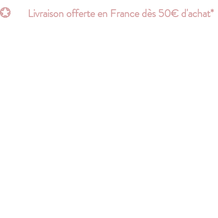
💮       Livraison offerte en France dès 50€ d'acha
ACCESSOIRES
PERSONNALISE