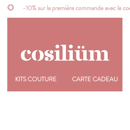
t*       💮      -10% sur la première commande avec 
R
KITS COUTURE
CARTE CADEAU