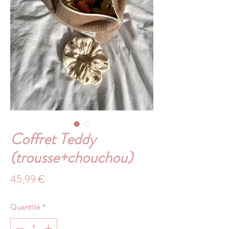
Coffret Teddy
(trousse+chouchou)
Prix
45,99 €
Quantité
*