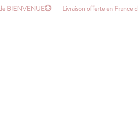
le code BIENVENUE
Hello !
Boutique
Plus