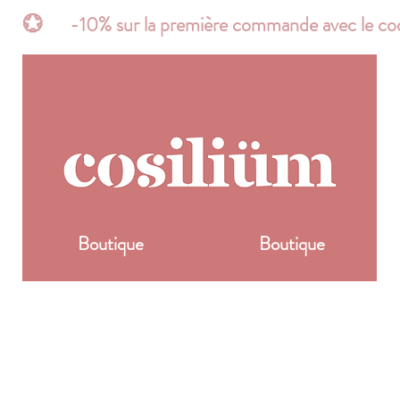
t*       💮      -10% sur la première commande avec 
Boutique
Boutique