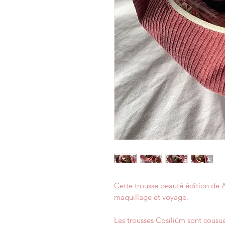
Cette trousse beauté édition de
maquillage et voyage.
Les trousses Cosiliüm sont cousues