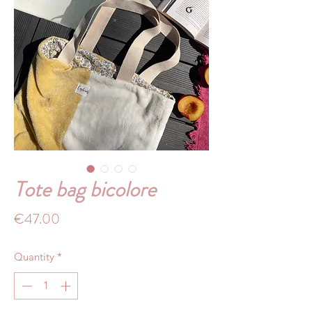
Tote bag bicolore
Price
€47.00
Quantity
*