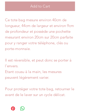
Add to Cart
Ce tote bag mesure environ 40cm de
longueur, 44cm de largeur et environ 9cm
de profondeur et possède une pochette
mesurant environ 20cm sur 20cm parfaite
pour y ranger votre téléphone, clés ou
porte-monnaie.
Il est réversible, et peut donc se porter à
l’envers.
Etant cousu à la main, les mesures
peuvent légèrement varier.
Pour protéger votre tote bag, retourner le
avant de le laver sur un cycle délicat.