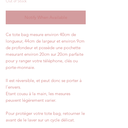
Out of Stock
Notify When Available
Ce tote bag mesure environ 40cm de
longueur, 44cm de largeur et environ 9cm
de profondeur et possède une pochette
mesurant environ 20cm sur 20cm parfaite
pour y ranger votre téléphone, clés ou
porte-monnaie.
Il est réversible, et peut donc se porter à
l’envers.
Etant cousu à la main, les mesures
peuvent légèrement varier.
Pour protéger votre tote bag, retourner le
avant de le laver sur un cycle délicat.