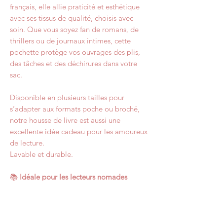
français, elle allie praticité et esthétique
avec ses tissus de qualité, choisis avec
soin. Que vous soyez fan de romans, de
thrillers ou de journaux intimes, cette
pochette protège vos ouvrages des plis,
des tâches et des déchirures dans votre
sac.
Disponible en plusieurs tailles pour
s’adapter aux formats poche ou broché,
notre housse de livre est aussi une
excellente idée cadeau pour les amoureux
de lecture.
Lavable et durable.
📚
Idéale pour les lecteurs nomades
🎁
Parfaite comme cadeau fait main
Retrouvez régulièrement des nouveaux