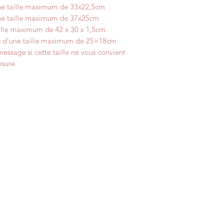
une taille maximum de 33x22,5cm
une taille maximum de 37x25cm
aille maximum de 42 x 30 x 1,5cm
tes d’une taille maximum de 25×18cm
essage si cette taille ne vous convient
esure.