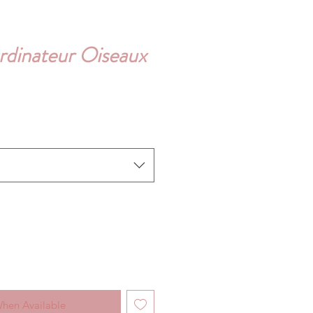
rdinateur Oiseaux
When Available