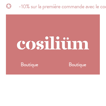
t*       💮      -10% sur la première commande avec 
Boutique
Boutique