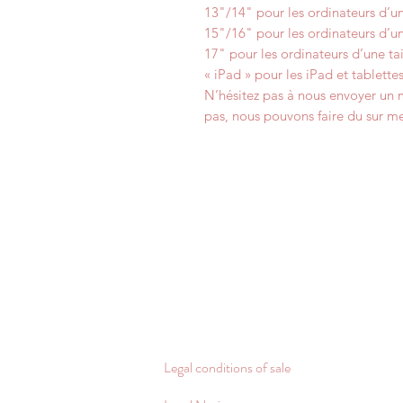
13"/14" pour les ordinateurs d’
15"/16" pour les ordinateurs d’
17" pour les ordinateurs d’une t
« iPad » pour les iPad et tablet
N’hésitez pas à nous envoyer un m
pas, nous pouvons faire du sur m
Legal conditions of sale