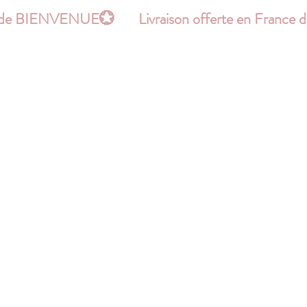
le code BIENVENUE
Hello !
Boutique
Plus