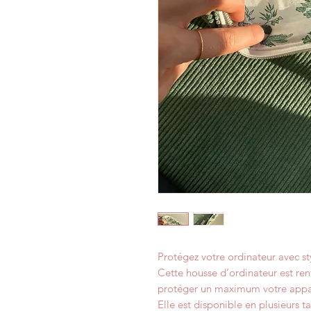
Protégez votre ordinateur avec st
Cette housse d’ordinateur est re
protéger un maximum votre appar
Elle est disponible en plusieurs tai