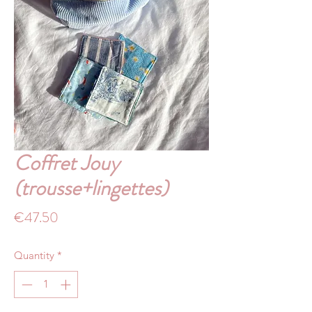
Coffret Jouy
(trousse+lingettes)
Price
€47.50
Quantity
*