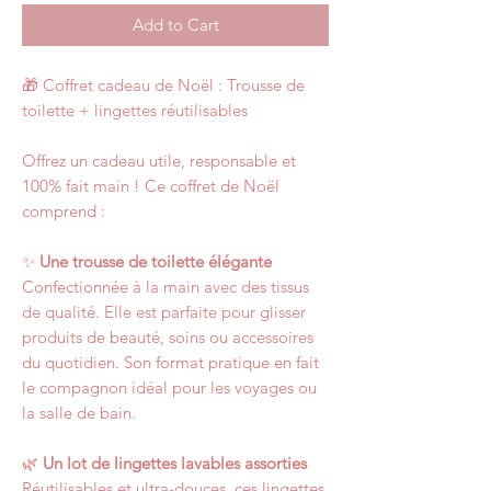
Add to Cart
🎁 Coffret cadeau de Noël : Trousse de
toilette + lingettes réutilisables
Offrez un cadeau utile, responsable et
100% fait main ! Ce coffret de Noël
comprend :
✨
Une trousse de toilette élégante
Confectionnée à la main avec des tissus
de qualité. Elle est parfaite pour glisser
produits de beauté, soins ou accessoires
du quotidien. Son format pratique en fait
le compagnon idéal pour les voyages ou
la salle de bain.
🌿
Un lot de lingettes lavables assorties
Réutilisables et ultra-douces, ces lingettes