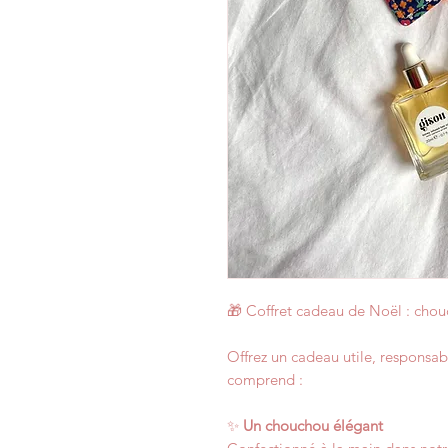
🎁 Coffret cadeau de Noël : chouc
Offrez un cadeau utile, responsab
comprend :
✨
Un chouchou élégant