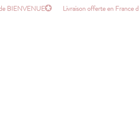
le code BIENVENUE
Hello !
Boutique
Plus