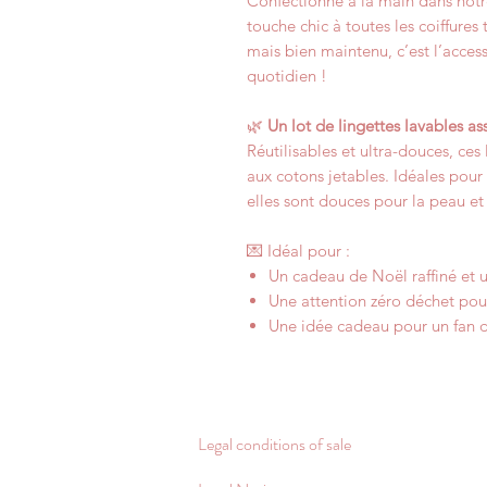
Confectionné à la main dans notre 
touche chic à toutes les coiffures
mais bien maintenu, c’est l’access
quotidien !
🌿
Un lot de lingettes lavables as
Réutilisables et ultra-douces, ces
aux cotons jetables. Idéales pour 
elles sont douces pour la peau et 
💌 Idéal pour :
Un cadeau de Noël raffiné et u
Une attention zéro déchet po
Une idée cadeau pour un fan d
Legal conditions of sale