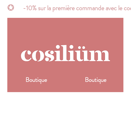
t*       💮      -10% sur la première commande avec 
Boutique
Boutique