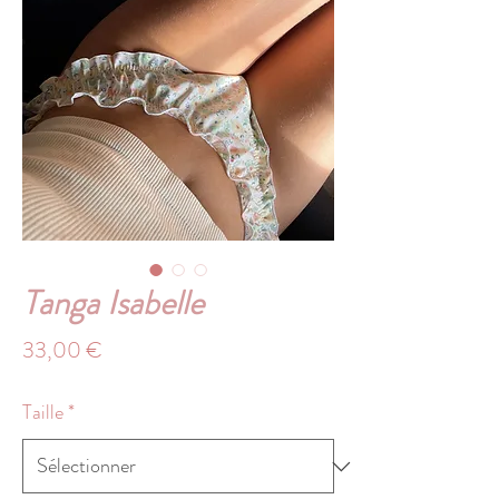
Tanga Isabelle
Prix
33,00 €
Taille
*